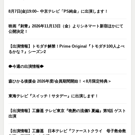
8月7日(金)19:00~ 中京テレビ「PS純金」に出演します！
映画『刺青』2026年11月13日（金）よりシネマート新宿ほかにて
公開決定！
【出演情報】トモダチ解禁！Prime Original『トモダチ100人よべ
るかな？』シーズン2
🐡今週の出演情報🐡
森ひかる後援会 2026年度/会員期間開始！＜8月限定特典＞
東海テレビ『スイッチ！サタデー』に出演します！
【出演情報】工藤遥 テレビ東京『晩酌の流儀5 夏編』第9話 ゲスト
出演
【出演情報】工藤遥 日本テレビ『ファーストクライ 母子救命救