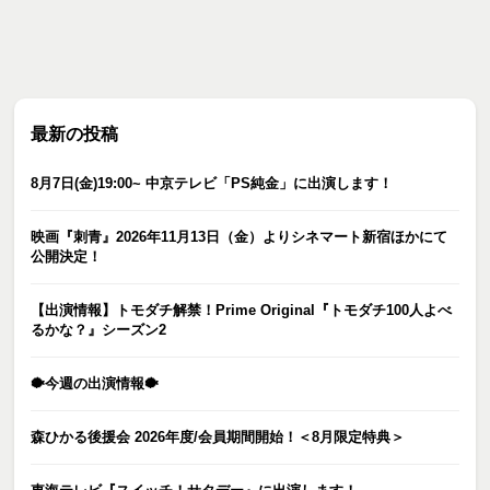
最新の投稿
8月7日(金)19:00~ 中京テレビ「PS純金」に出演します！
映画『刺青』2026年11月13日（金）よりシネマート新宿ほかにて
公開決定！
【出演情報】トモダチ解禁！Prime Original『トモダチ100人よべ
るかな？』シーズン2
🐡今週の出演情報🐡
森ひかる後援会 2026年度/会員期間開始！＜8月限定特典＞