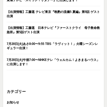
東海テレビ『スイッチ！サタデー』に出演します！
【出演情報】工藤遥 テレビ東京『晩酌の流儀5 夏編』第9話 ゲスト
出演
【出演情報】工藤遥 日本テレビ『ファーストクライ 母子救命救
急班』第5話ゲスト出演
7月28日(火)あさ8:00〜9:55 TBS「ラヴィット！」火曜シーズンレ
ギュラー出演！
7月28日(火)午後7:00〜NHKEテレ「ウェルカム！よきまるハウス」
に出演します！
カテゴリー
お知らせ