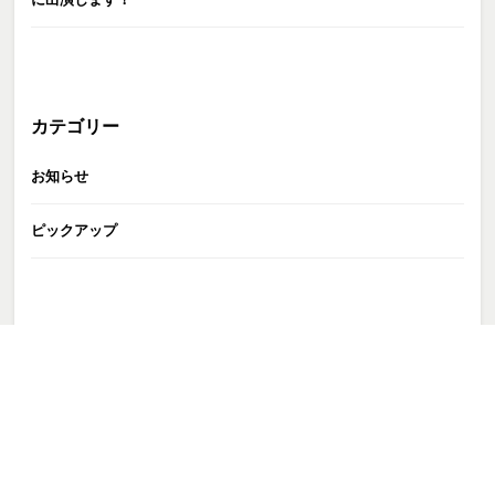
カテゴリー
お知らせ
ピックアップ
GATE株式会社
>
お問い合わせ
>
イベントの所属タレント出演依頼
>
event_slider02