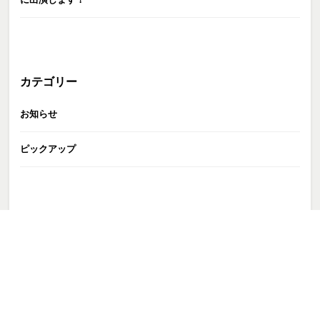
カテゴリー
お知らせ
ピックアップ
GATE株式会社
>
お問い合わせ
>
イベントの所属タレント出演依頼
>
event_slider01