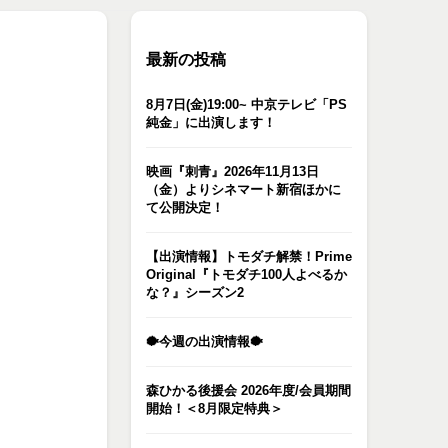
最新の投稿
8月7日(金)19:00~ 中京テレビ「PS
純金」に出演します！
映画『刺青』2026年11月13日
（金）よりシネマート新宿ほかに
て公開決定！
【出演情報】トモダチ解禁！Prime
Original『トモダチ100人よべるか
な？』シーズン2
🐡今週の出演情報🐡
森ひかる後援会 2026年度/会員期間
開始！＜8月限定特典＞