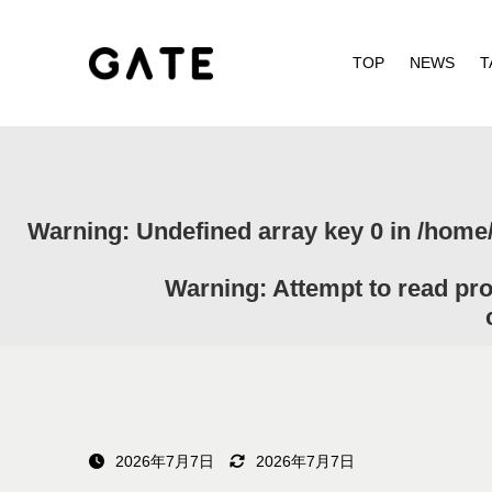
TOP
NEWS
T
Warning
: Undefined array key 0 in
/home/
Warning
: Attempt to read pr
2026年7月7日
2026年7月7日