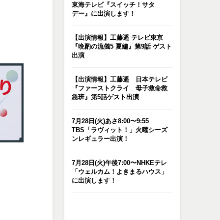
東海テレビ『スイッチ！サタ
デー』に出演します！
【出演情報】工藤遥 テレビ東京
『晩酌の流儀5 夏編』第9話 ゲスト
出演
【出演情報】工藤遥 日本テレビ
『ファーストクライ 母子救命救
急班』第5話ゲスト出演
7月28日(火)あさ8:00〜9:55
TBS「ラヴィット！」火曜シーズ
ンレギュラー出演！
7月28日(火)午後7:00〜NHKEテレ
「ウェルカム！よきまるハウス」
に出演します！