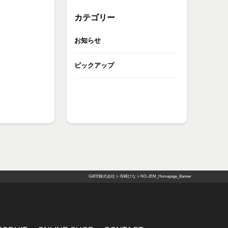
カテゴリー
お知らせ
ピックアップ
GATE株式会社
>
寺崎ひな
>
NO-JEM_Homepage_Banner