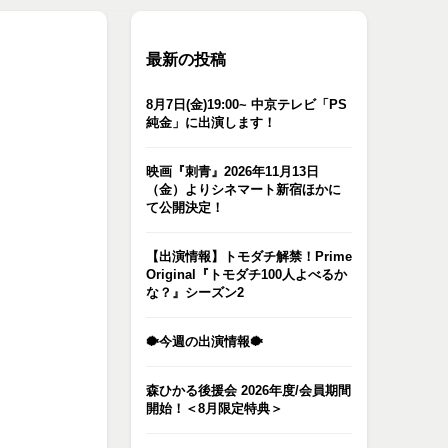
最新の投稿
8月7日(金)19:00~ 中京テレビ「PS
純金」に出演します！
映画『刺青』2026年11月13日
（金）よりシネマート新宿ほかに
て公開決定！
【出演情報】トモダチ解禁！Prime
Original『トモダチ100人よべるか
な？』シーズン2
🐡今週の出演情報🐡
森ひかる後援会 2026年度/会員期間
開始！＜8月限定特典＞