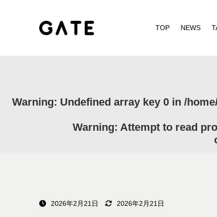
TOP
NEWS
T
Warning
: Undefined array key 0 in
/home/
Warning
: Attempt to read pr
2026年2月21日
2026年2月21日