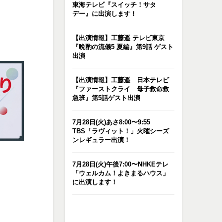
東海テレビ『スイッチ！サタ
デー』に出演します！
【出演情報】工藤遥 テレビ東京
『晩酌の流儀5 夏編』第9話 ゲスト
出演
【出演情報】工藤遥 日本テレビ
『ファーストクライ 母子救命救
急班』第5話ゲスト出演
7月28日(火)あさ8:00〜9:55
TBS「ラヴィット！」火曜シーズ
ンレギュラー出演！
7月28日(火)午後7:00〜NHKEテレ
「ウェルカム！よきまるハウス」
に出演します！