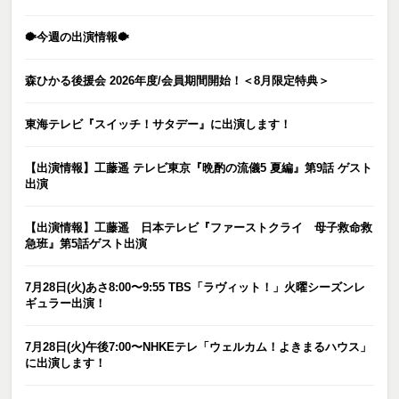
🐡今週の出演情報🐡
森ひかる後援会 2026年度/会員期間開始！＜8月限定特典＞
東海テレビ『スイッチ！サタデー』に出演します！
【出演情報】工藤遥 テレビ東京『晩酌の流儀5 夏編』第9話 ゲスト
出演
【出演情報】工藤遥 日本テレビ『ファーストクライ 母子救命救
急班』第5話ゲスト出演
7月28日(火)あさ8:00〜9:55 TBS「ラヴィット！」火曜シーズンレ
ギュラー出演！
7月28日(火)午後7:00〜NHKEテレ「ウェルカム！よきまるハウス」
に出演します！