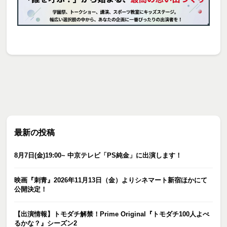
最新の投稿
8月7日(金)19:00~ 中京テレビ「PS純金」に出演します！
映画『刺青』2026年11月13日（金）よりシネマート新宿ほかにて
公開決定！
【出演情報】トモダチ解禁！Prime Original『トモダチ100人よべ
るかな？』シーズン2