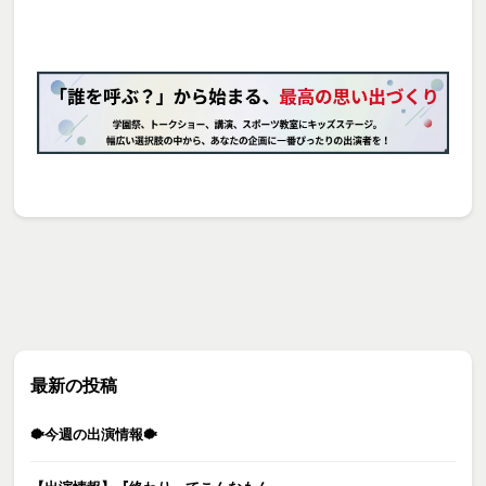
最新の投稿
🐡今週の出演情報🐡